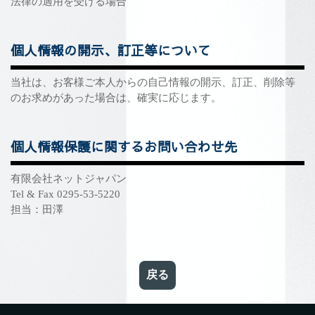
法律の適用を受ける場合
個人情報の開示、訂正等について
当社は、お客様ご本人からの自己情報の開示、訂正、削除等
のお求めがあった場合は、確実に応じます。
個人情報保護に関するお問い合わせ先
有限会社ネットジャパン
Tel & Fax 0295-53-5220
担当：田澤
戻る