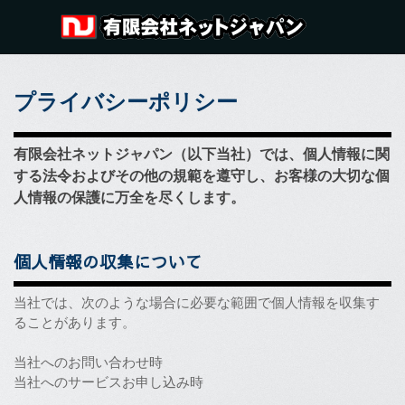
コンテンツに移動します
メニューをスキップ
プライバシーポリシー
有限会社ネットジャパン（以下当社）では、個人情報に関
する法令およびその他の規範を遵守し、お客様の大切な個
人情報の保護に万全を尽くします。
個人情報の収集について
当社では、次のような場合に必要な範囲で個人情報を収集す
ることがあります。
当社へのお問い合わせ時
当社へのサービスお申し込み時